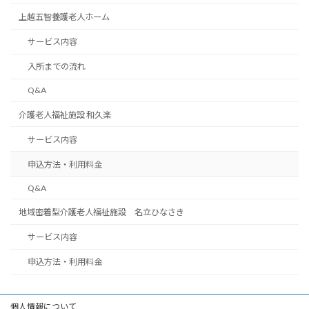
上越五智養護老人ホーム
サービス内容
入所までの流れ
Q&A
介護老人福祉施設 和久楽
サービス内容
申込方法・利用料金
Q&A
地域密着型介護老人福祉施設 名立ひなさき
サービス内容
申込方法・利用料金
個人情報について