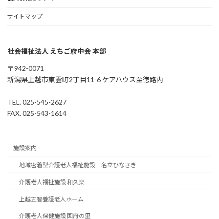
サイトマップ
社会福祉法人 えちご府中会 本部
〒942-0071
新潟県上越市東雲町2丁目11-6 ケアハウス至徳路内
TEL. 025-545-2627
FAX. 025-543-1614
施設案内
地域密着型介護老人福祉施設 名立ひなさき
介護老人福祉施設 和久楽
上越五智養護老人ホーム
介護老人保健施設 国府の里