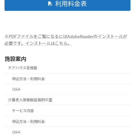
利用料金表
※PDFファイルをご覧になるにはAdobeReaderのインストールが
必要です。インストールはこちら。
施設案内
ケアハウス至徳路
申込方法・利用料金
Q&A
介護老人保健施設 国府の里
サービス内容
申込方法・利用料金
Q&A