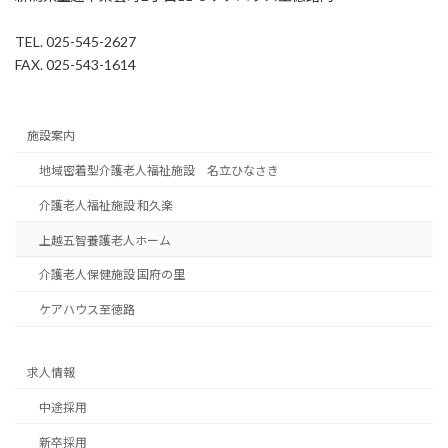
TEL. 025-545-2627
FAX. 025-543-1614
施設案内
地域密着型介護老人福祉施設 名立ひなさき
介護老人福祉施設 和久楽
上越五智養護老人ホーム
介護老人保健施設 国府の里
ケアハウス至徳路
求人情報
中途採用
新卒採用