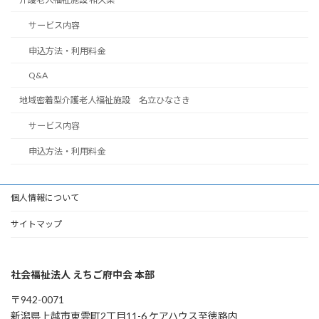
サービス内容
申込方法・利用料金
Q&A
地域密着型介護老人福祉施設 名立ひなさき
サービス内容
申込方法・利用料金
個人情報について
サイトマップ
社会福祉法人 えちご府中会 本部
〒942-0071
新潟県上越市東雲町2丁目11-6 ケアハウス至徳路内