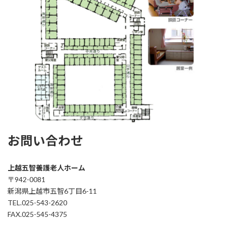
お問い合わせ
上越五智養護老人ホーム
〒942-0081
新潟県上越市五智6丁目6-11
TEL.025-543-2620
FAX.025-545-4375