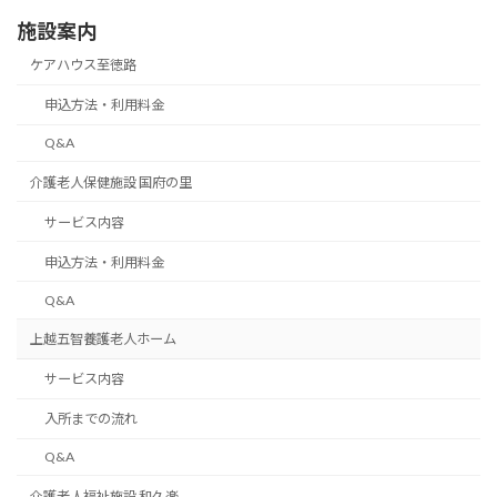
施設案内
ケアハウス至徳路
申込方法・利用料金
Q&A
介護老人保健施設 国府の里
サービス内容
申込方法・利用料金
Q&A
上越五智養護老人ホーム
サービス内容
入所までの流れ
Q&A
介護老人福祉施設 和久楽