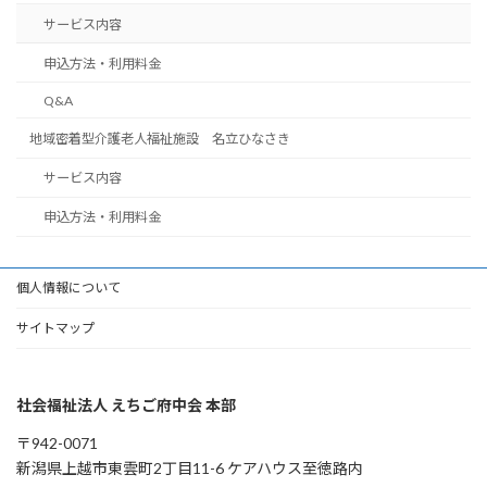
サービス内容
申込方法・利用料金
Q&A
地域密着型介護老人福祉施設 名立ひなさき
サービス内容
申込方法・利用料金
個人情報について
サイトマップ
社会福祉法人 えちご府中会 本部
〒942-0071
新潟県上越市東雲町2丁目11-6 ケアハウス至徳路内