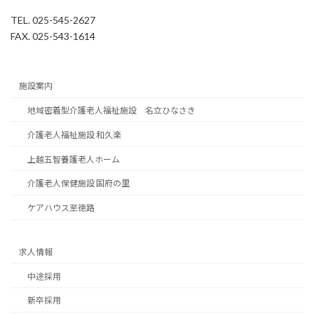
TEL. 025-545-2627
FAX. 025-543-1614
施設案内
地域密着型介護老人福祉施設 名立ひなさき
介護老人福祉施設 和久楽
上越五智養護老人ホーム
介護老人保健施設 国府の里
ケアハウス至徳路
求人情報
中途採用
新卒採用