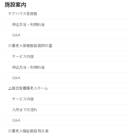
施設案内
ケアハウス至徳路
申込方法・利用料金
Q&A
介護老人保健施設 国府の里
サービス内容
申込方法・利用料金
Q&A
上越五智養護老人ホーム
サービス内容
入所までの流れ
Q&A
介護老人福祉施設 和久楽