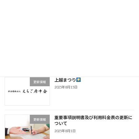
至徳路祭を開催しました。
ケアハウス至徳路
2025年9月30日
和久楽 敬老会
更新情報
2025年9月17日
上越まつり
更新情報
2025年8月15日
重要事項説明書及び利用料金表の更新に
更新情報
ついて
2025年8月1日